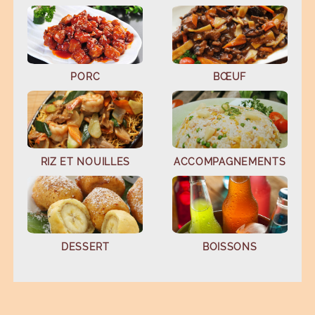
PORC
BŒUF
RIZ ET NOUILLES
ACCOMPAGNEMENTS
DESSERT
BOISSONS