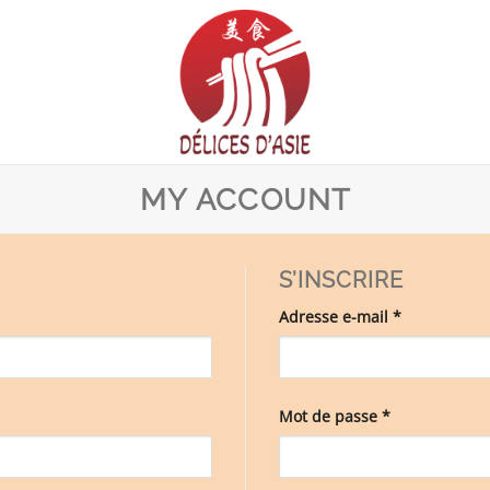
MY ACCOUNT
S’INSCRIRE
Obligatoire
Adresse e-mail
*
Obligatoire
Mot de passe
*