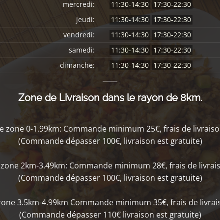
mercredi:
11:30-14:30
17:30-22:30
jeudi:
11:30-14:30
17:30-22:30
vendredi:
11:30-14:30
17:30-22:30
samedi:
11:30-14:30
17:30-22:30
dimanche:
11:30-14:30
17:30-22:30
Zone de Livraison dans le rayon de 8km.
e zone 0-1.99km: Commande minimum 25€, frais de livraiso
(Commande dépasser 100€, livraison est gratuite)
 zone 2km-3.49km: Commande minimum 28€, frais de livrais
(Commande dépasser 100€, livraison est gratuite)
zone 3.5km-4.99km Commande minimum 35€, frais de livrais
(Commande dépasser 110€ livraison est gratuite)