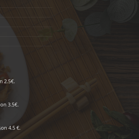
n 2.5€.
on 3.5€.
on 4.5 €.