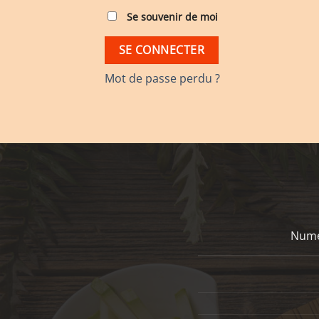
Se souvenir de moi
SE CONNECTER
Mot de passe perdu ?
Numé