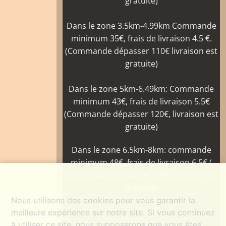
gratuite)
Dans le zone 3.5km-4.99km Commande
minimum 35€, frais de livraison 4.5 €.
(Commande dépasser 110€ livraison est
gratuite)
Dans le zone 5km-6.49km: Commande
minimum 43€, frais de livraison 5.5€
(Commande dépasser 120€, livraison est
gratuite)
Dans le zone 6.5km-8km: commande
minimum 48€, frais de livraison 6.5€ (
commandes depasser 130€, livraison est
gratuite)
Nous utilisons des cookies pour vous garantir la
meilleure expérience sur notre site. Si vous continuez
à utiliser ce site, nous supposerons que vous êtes