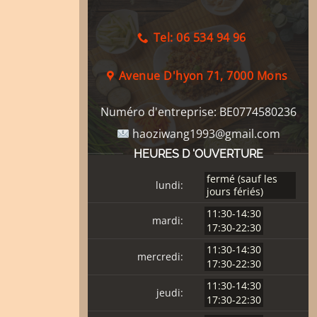
Tel: 06 534 94 96
Avenue D'hyon 71, 7000 Mons
Numéro d'entreprise:
BE0774580236
haoziwang1993@gmail.com
HEURES D 'OUVERTURE
fermé (sauf les
lundi:
jours fériés)
11:30-14:30
mardi:
17:30-22:30
11:30-14:30
mercredi:
17:30-22:30
11:30-14:30
jeudi:
17:30-22:30