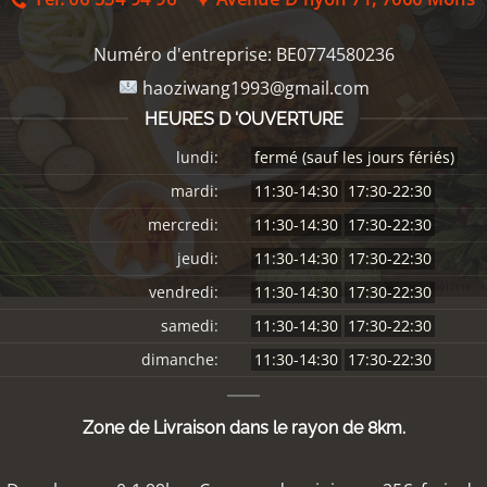
Numéro d'entreprise:
BE0774580236
haoziwang1993@gmail.com
HEURES D 'OUVERTURE
lundi:
fermé (sauf les jours fériés)
mardi:
11:30-14:30
17:30-22:30
mercredi:
11:30-14:30
17:30-22:30
jeudi:
11:30-14:30
17:30-22:30
vendredi:
11:30-14:30
17:30-22:30
samedi:
11:30-14:30
17:30-22:30
dimanche:
11:30-14:30
17:30-22:30
Zone de Livraison dans le rayon de 8km.