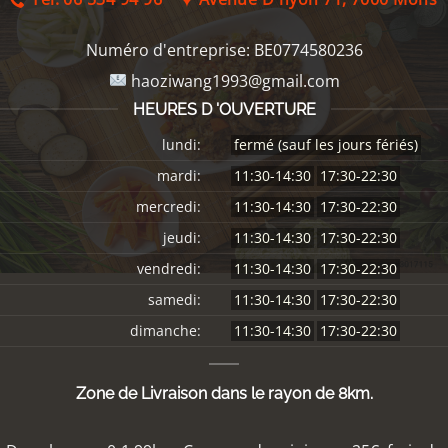
Numéro d'entreprise:
BE0774580236
haoziwang1993@gmail.com
HEURES D 'OUVERTURE
lundi:
fermé (sauf les jours fériés)
mardi:
11:30-14:30
17:30-22:30
mercredi:
11:30-14:30
17:30-22:30
jeudi:
11:30-14:30
17:30-22:30
vendredi:
11:30-14:30
17:30-22:30
samedi:
11:30-14:30
17:30-22:30
dimanche:
11:30-14:30
17:30-22:30
Zone de Livraison dans le rayon de 8km.