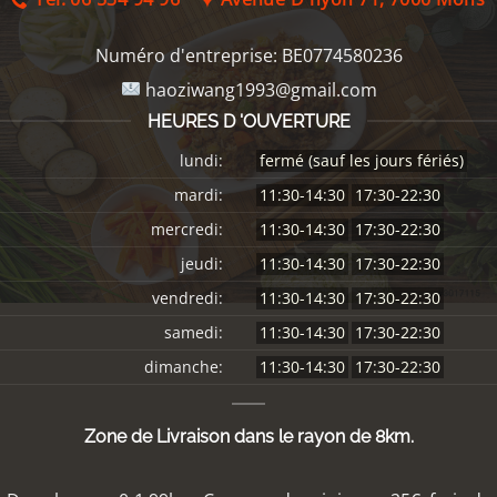
Numéro d'entreprise:
BE0774580236
haoziwang1993@gmail.com
HEURES D 'OUVERTURE
lundi:
fermé (sauf les jours fériés)
mardi:
11:30-14:30
17:30-22:30
mercredi:
11:30-14:30
17:30-22:30
jeudi:
11:30-14:30
17:30-22:30
vendredi:
11:30-14:30
17:30-22:30
samedi:
11:30-14:30
17:30-22:30
dimanche:
11:30-14:30
17:30-22:30
Zone de Livraison dans le rayon de 8km.